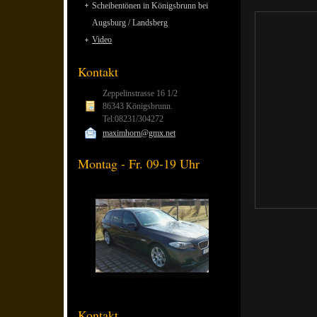
Scheibentönen in Königsbrunn bei
Augsburg / Landsberg
Video
Kontakt
Zeppelinstrasse 16 1/2
86343 Königsbrunn.
Tel:08231/304272
maximhorn@gmx.net
Montag - Fr. 09-19 Uhr
Kontakt