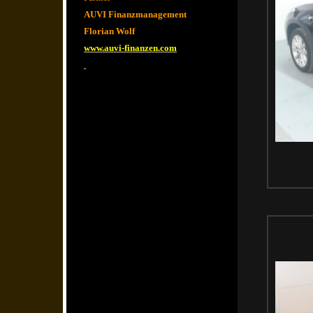
AUVI Finanzmanagement
Florian Wolf
www.auvi-finanzen.com