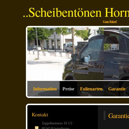
..Scheibentönen Horn
Gute Fahrt!
Information
Preise
Folienarten
Garantie
Kontakt
Garantie
Zeppelinstrasse 16 1/2
86343 Königsbrunn.